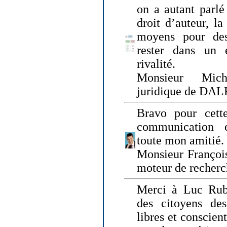
on a autant parlé
droit d’auteur, l
moyens pour des
rester dans un 
rivalité.
Monsieur Mich
juridique de DA
Bravo pour cette
communication e
toute mon amitié.
Monsieur Françoi
moteur de recherc
Merci à Luc Rubi
des citoyens d
libres et conscient