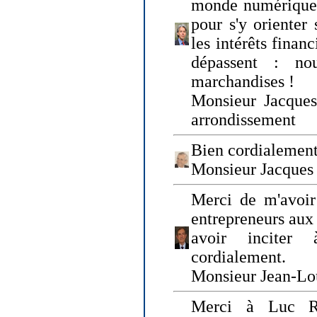
monde numérique q
pour s'y orienter 
les intérêts finan
dépassent : n
marchandises !
Monsieur Jacque
arrondissement
Bien cordialement
Monsieur Jacques
Merci de m'avoir
entrepreneurs aux
avoir inciter
cordialement.
Monsieur Jean-Lou
Merci à Luc Ru