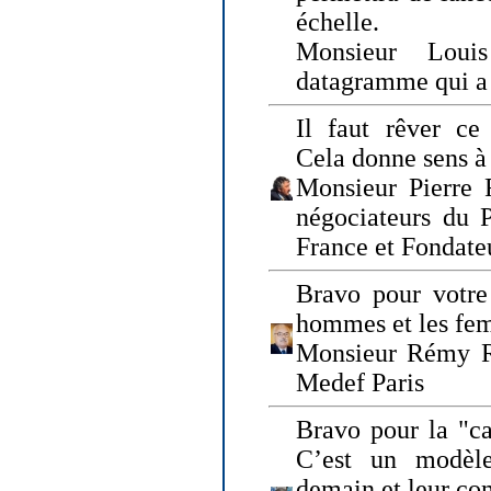
échelle.
Monsieur Loui
datagramme qui a p
Il faut rêver ce 
Cela donne sens à 
Monsieur Pierre 
négociateurs du 
France et Fonda
Bravo pour votre 
hommes et les fe
Monsieur Rémy Ro
Medef Paris
Bravo pour la "ca
C’est un modèle
demain et leur com