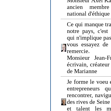
Monsieur Axel Kah
ancien membre
national d'éthique
Ce qui manque tra
notre pays, c'est
qui n'implique pas
vous essayez de
remercie.
Monsieur Jean-Fr
écrivain, créateu
de Marianne
Je forme le voeu 
entrepreneurs q
rencontrer, navig
des rives de Sein
et talent les ma