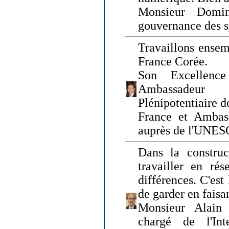
Monsieur Domin
gouvernance des s
Travaillons ensem
France Corée.
Son Excellenc
Ambassadeur
Plénipotentiaire 
France et Ambas
auprès de l'UNE
Dans la construct
travailler en rés
différences. C'est 
de garder en faisa
Monsieur Alain 
chargé de l'Int