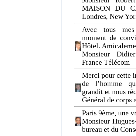
Monsieur Rober
MAISON DU CHO
Londres, New Yor
Avec tous mes
moment de convi
Hôtel. Amicaleme
Monsieur Didie
France Télécom
Merci pour cette i
de l’homme qui
grandit et nous ré
Général de corps 
Paris 9ème, une vr
Monsieur Hugues
bureau et du Cons