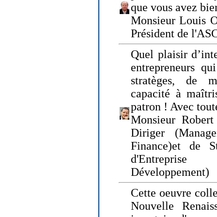
que vous avez bie
Monsieur Louis O
Président de l'AS
Quel plaisir d’int
entrepreneurs qui
stratèges, de 
capacité à maîtri
patron ! Avec tou
Monsieur Robert 
Diriger (Manage
Finance)et de S
d'Entreprise
Développement)
Cette oeuvre colle
Nouvelle Renais