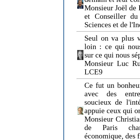
Monsieur Joël de 
et Conseiller du
Sciences et de l'In
Seul on va plus v
loin : ce qui nou
sur ce qui nous sé
Monsieur Luc Ru
LCE9
Ce fut un bonheu
avec des entre
soucieux de l'int
appuie ceux qui on
Monsieur Christia
de Paris cha
économique, des fi