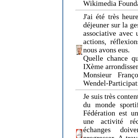
Wikimedia Founda
J'ai été très heur
déjeuner sur la ge
associative avec 
actions, réflexi
nous avons eus.
Quelle chance qu
IXème arrondissem
Monsieur Fran
Wendel-Participat
Je suis très conten
du monde sportif
Fédération est un
une activité ré
échanges doiv