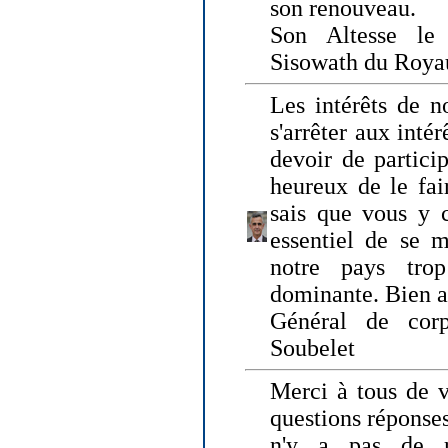
son renouveau.
Son Altesse le
Sisowath du Roy
Les intérêts de n
s'arrêter aux intér
devoir de particip
heureux de le fai
sais que vous y c
essentiel de se m
notre pays tro
dominante. Bien 
Général de corp
Soubelet
Merci à tous de v
questions réponses
n'y a pas de r