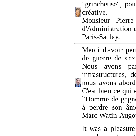
"grincheuse", pou
créative.
Monsieur Pierr
d'Administration 
Paris-Saclay.
Merci d'avoir per
de guerre de s'ex
Nous avons parl
infrastructures, 
nous avons abord
C'est bien ce qui e
l'Homme de gagner
à perdre son âm
Marc Watin-Augo
It was a pleasure