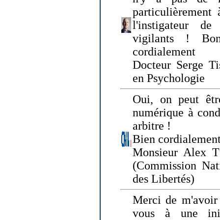
particulièrement 
l'instigateur d
vigilants ! Bo
cordialement
Docteur Serge Tis
en Psychologie
Oui, on peut êtr
numérique à condi
arbitre !
Bien cordialement
Monsieur Alex T
(Commission Nati
des Libertés)
Merci de m'avoir 
vous à une init