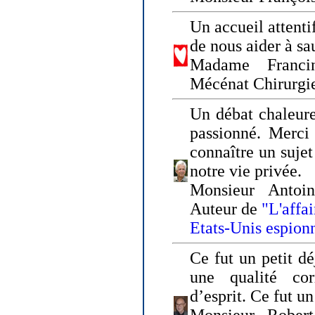
Un accueil attenti
de nous aider à sa
Madame Franci
Mécénat Chirurgi
Un débat chaleure
passionné. Merci 
connaître un sujet
notre vie privée.
Monsieur Antoin
Auteur de
"L'affa
Etats-Unis espion
Ce fut un petit d
une qualité co
d’esprit. Ce fut u