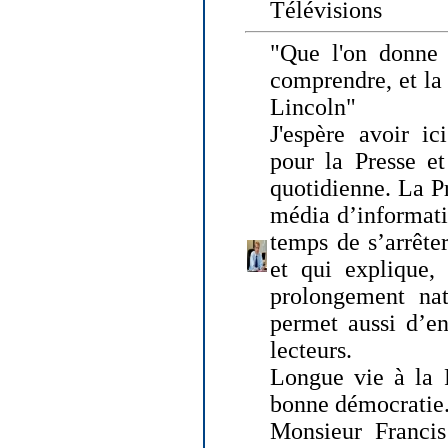
Télévisions
"Que l'on donne
comprendre, et la
Lincoln"
J'espère avoir ic
pour la Presse et
quotidienne. La Pr
média d’informati
temps de s’arrêter 
et qui explique, 
prolongement natu
permet aussi d’en
lecteurs.
Longue vie à la P
bonne démocratie
Monsieur Francis