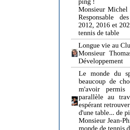
ping !
Monsieur Michel
Responsable de
2012, 2016 et 202
tennis de table
Longue vie au Clu
Monsieur Thomas
Développement
Le monde du spo
beaucoup de cho
m'avoir permis
parallèle au tr
espérant retrouver
d'une table... de 
Monsieur Jean-Ph
monde de tennis d