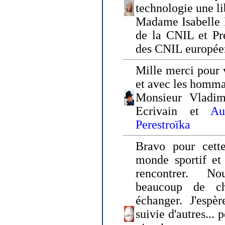
technologie une li
Madame Isabelle F
de la CNIL et Pr
des CNIL europée
Mille merci pour v
et avec les homm
Monsieur Vladim
Ecrivain et
Au
Perestroïka
Bravo pour cette
monde sportif et 
rencontrer. N
beaucoup de c
échanger. J'espè
suivie d'autres... 