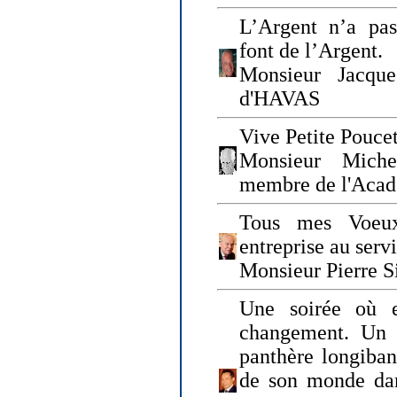
L’Argent n’a pas
font de l’Argent.
Monsieur Jacque
d'HAVAS
Vive Petite Poucet
Monsieur Miche
membre de l'Acad
Tous mes Voeux
entreprise au serv
Monsieur Pierre S
Une soirée où 
changement. Un 
panthère longiban
de son monde dan