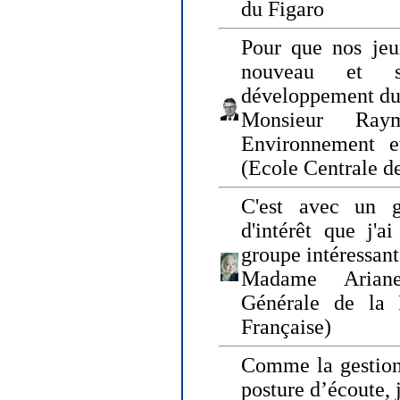
du Figaro
Pour que nos jeu
nouveau et s
développement du
Monsieur Raym
Environnement e
(Ecole Centrale d
C'est avec un g
d'intérêt que j'
groupe intéressant
Madame Ariane
Générale de la 
Française)
Comme la gestion 
posture d’écoute, 