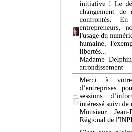
initiative ! Le d
changement de
confrontés. En 
entrepreneurs, 
l'usage du numériqu
humaine, l'exemp
libertés...
Madame Delphin
arrondissement
Merci à votre
d’entreprises pou
sessions d’inf
intéressé suivi de
Monsieur Jean-P
Régional de l'INPI