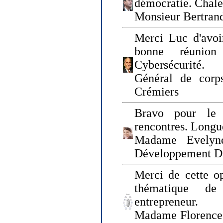
démocratie. Chal
Monsieur Bertrand
Merci Luc d'avoir
bonne réunion
Cybersécurité.
Général de corp
Crémiers
Bravo pour le 
rencontres. Longue
Madame Evelyn
Développement D
Merci de cette op
thématique de
entrepreneur.
Madame Florence 