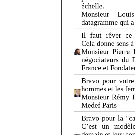
échelle.
Monsieur Loui
datagramme qui a p
Il faut rêver ce 
Cela donne sens à 
Monsieur Pierre 
négociateurs du 
France et Fonda
Bravo pour votre 
hommes et les fe
Monsieur Rémy Ro
Medef Paris
Bravo pour la "ca
C’est un modèle
demain et leur com