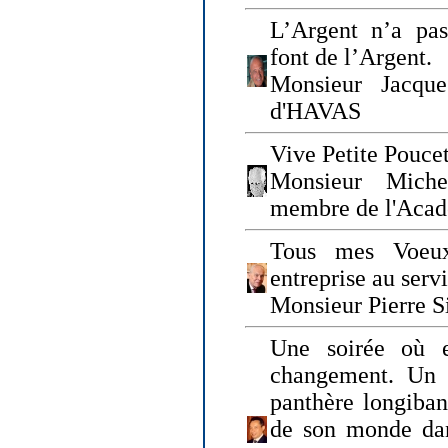
L’Argent n’a pas
font de l’Argent.
Monsieur Jacque
d'HAVAS
Vive Petite Poucet
Monsieur Miche
membre de l'Acad
Tous mes Voeux
entreprise au serv
Monsieur Pierre S
Une soirée où 
changement. Un 
panthère longiban
de son monde dan