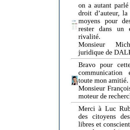
on a autant parlé
droit d’auteur, l
moyens pour des
rester dans un 
rivalité.
Monsieur Mich
juridique de DA
Bravo pour cette
communication e
toute mon amitié.
Monsieur Françoi
moteur de recherc
Merci à Luc Rubi
des citoyens d
libres et conscient