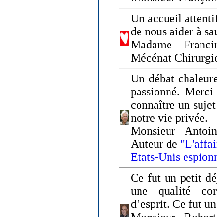
Un accueil attenti
de nous aider à sa
Madame Franci
Mécénat Chirurgi
Un débat chaleure
passionné. Merci 
connaître un sujet
notre vie privée.
Monsieur Antoin
Auteur de
"L'affa
Etats-Unis espion
Ce fut un petit d
une qualité co
d’esprit. Ce fut u