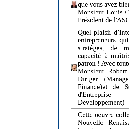
que vous avez bie
Monsieur Louis O
Président de l'AS
Quel plaisir d’int
entrepreneurs qui
stratèges, de 
capacité à maîtri
patron ! Avec tou
Monsieur Robert 
Diriger (Manage
Finance)et de S
d'Entreprise
Développement)
Cette oeuvre colle
Nouvelle Renais