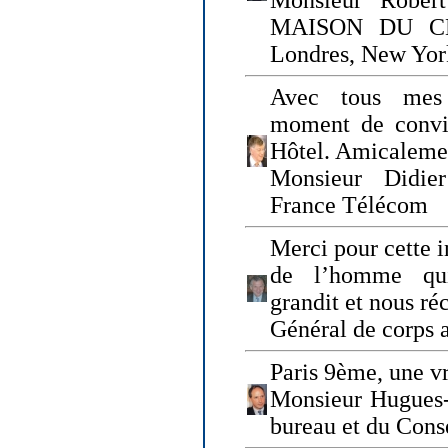
Monsieur Rober
MAISON DU CHO
Londres, New Yor
Avec tous mes
moment de convi
Hôtel. Amicaleme
Monsieur Didie
France Télécom
Merci pour cette i
de l’homme qui
grandit et nous ré
Général de corps 
Paris 9ème, une vr
Monsieur Hugues
bureau et du Cons