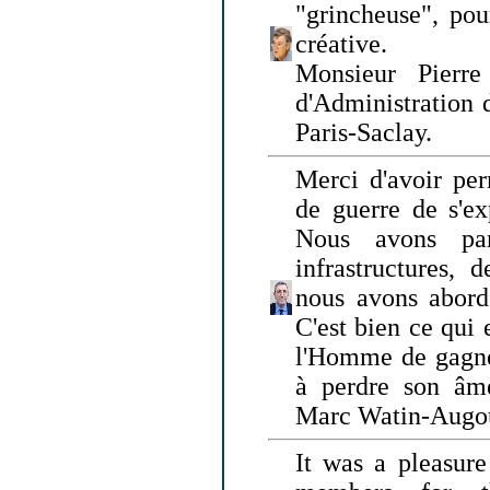
"grincheuse", pou
créative.
Monsieur Pierr
d'Administration 
Paris-Saclay.
Merci d'avoir per
de guerre de s'ex
Nous avons parl
infrastructures, 
nous avons abord
C'est bien ce qui e
l'Homme de gagner
à perdre son âm
Marc Watin-Augo
It was a pleasure