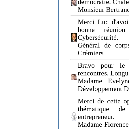
démocratie. Chal
Monsieur Bertrand
Merci Luc d'avoir
bonne réunion
Cybersécurité.
Général de corp
Crémiers
Bravo pour le 
rencontres. Longue
Madame Evelyn
Développement D
Merci de cette op
thématique de
entrepreneur.
Madame Florence 