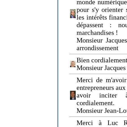
monde numérique q
pour s'y orienter 
les intérêts finan
dépassent : n
marchandises !
Monsieur Jacque
arrondissement
Bien cordialement
Monsieur Jacques
Merci de m'avoir
entrepreneurs aux
avoir inciter
cordialement.
Monsieur Jean-Lou
Merci à Luc Ru