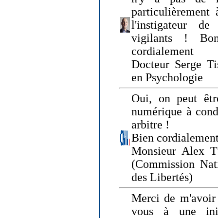
particulièrement 
l'instigateur d
vigilants ! Bo
cordialement
Docteur Serge Tis
en Psychologie
Oui, on peut êtr
numérique à condi
arbitre !
Bien cordialement
Monsieur Alex T
(Commission Nati
des Libertés)
Merci de m'avoir 
vous à une init