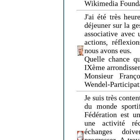
Wikimedia Founda
J'ai été très heur
déjeuner sur la ge
associative avec 
actions, réflexi
nous avons eus.
Quelle chance qu
IXème arrondissem
Monsieur Fran
Wendel-Participat
Je suis très conten
du monde sportif
Fédération est un
une activité ré
échanges doiv