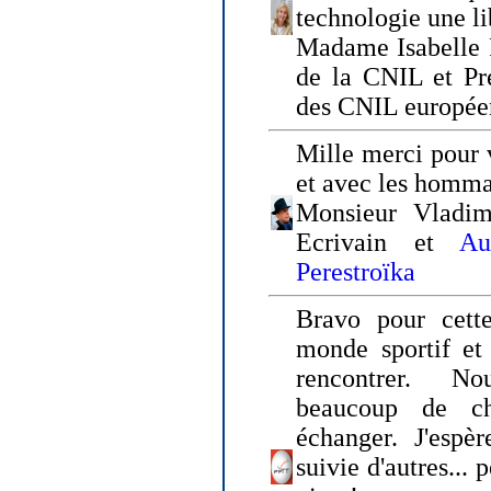
technologie une li
Madame Isabelle F
de la CNIL et Pr
des CNIL europée
Mille merci pour v
et avec les homm
Monsieur Vladim
Ecrivain et
Au
Perestroïka
Bravo pour cette
monde sportif et 
rencontrer. N
beaucoup de c
échanger. J'espè
suivie d'autres... 