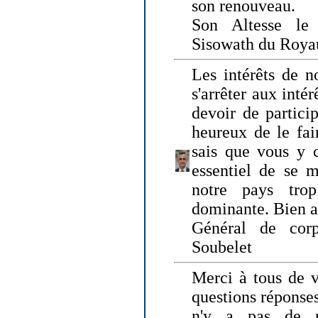
son renouveau.
Son Altesse le
Sisowath du Roy
Les intérêts de n
s'arrêter aux intér
devoir de particip
heureux de le fai
sais que vous y c
essentiel de se m
notre pays tro
dominante. Bien 
Général de corp
Soubelet
Merci à tous de v
questions réponses
n'y a pas de r