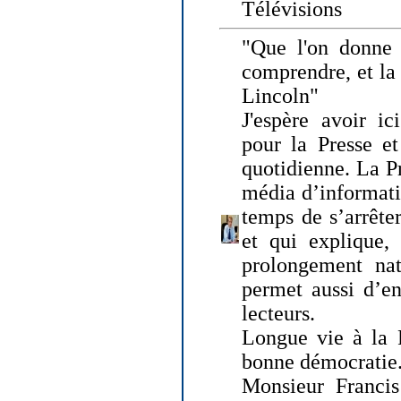
Télévisions
"Que l'on donne
comprendre, et la
Lincoln"
J'espère avoir ic
pour la Presse et
quotidienne. La Pr
média d’informati
temps de s’arrêter 
et qui explique, 
prolongement natu
permet aussi d’en
lecteurs.
Longue vie à la P
bonne démocratie
Monsieur Francis