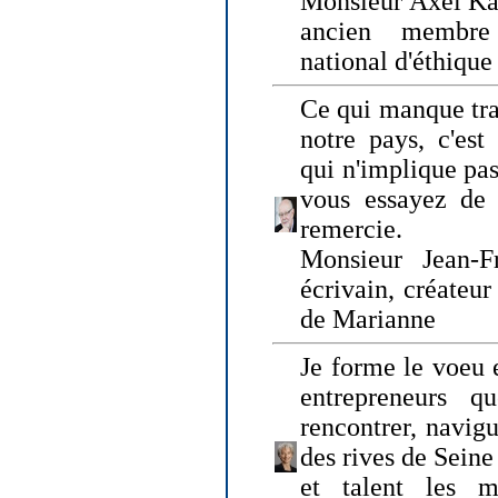
Monsieur Axel Kah
ancien membre
national d'éthique
Ce qui manque tra
notre pays, c'est
qui n'implique pas
vous essayez de
remercie.
Monsieur Jean-Fr
écrivain, créateu
de Marianne
Je forme le voeu 
entrepreneurs q
rencontrer, navig
des rives de Sein
et talent les ma