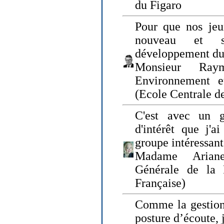
du Figaro
Pour que nos jeu
nouveau et s
développement du
Monsieur Raym
Environnement e
(Ecole Centrale d
C'est avec un g
d'intérêt que j'
groupe intéressant
Madame Ariane
Générale de la 
Française)
Comme la gestion 
posture d’écoute, 