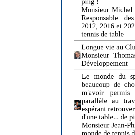
ping !
Monsieur Michel
Responsable de
2012, 2016 et 202
tennis de table
Longue vie au Clu
Monsieur Thomas
Développement
Le monde du spo
beaucoup de cho
m'avoir permis
parallèle au tr
espérant retrouver
d'une table... de 
Monsieur Jean-Ph
monde de tennis d