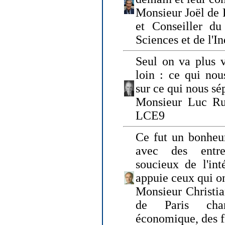
Monsieur Joël de 
et Conseiller du
Sciences et de l'In
Seul on va plus v
loin : ce qui nou
sur ce qui nous sé
Monsieur Luc Ru
LCE9
Ce fut un bonheu
avec des entre
soucieux de l'int
appuie ceux qui on
Monsieur Christia
de Paris cha
économique, des fi