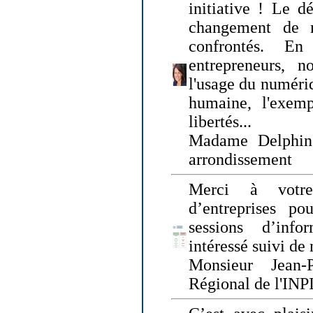
initiative ! Le d
changement de
confrontés. En 
entrepreneurs, 
l'usage du numériqu
humaine, l'exemp
libertés...
Madame Delphin
arrondissement
Merci à votre
d’entreprises pou
sessions d’inf
intéressé suivi de
Monsieur Jean-P
Régional de l'INPI