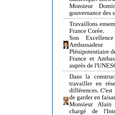
Monsieur Domin
gouvernance des s
Travaillons ensem
France Corée.
Son Excellenc
Ambassadeur
Plénipotentiaire 
France et Ambas
auprès de l'UNE
Dans la construct
travailler en rés
différences. C'est 
de garder en faisa
Monsieur Alain 
chargé de l'Int