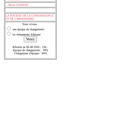
Nous contacter
LA SOCIETE DE LA CONNAISSANCE
ET DE L'IMMATERIEL
Nous vivons :
une époque de changements
un changement d'époque
Résultat au 06.08.2026 - 13h :
Epoque de changements : 36%
Changement d'époque : 64%