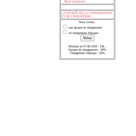
Nous contacter
LA SOCIETE DE LA CONNAISSANCE
ET DE L'IMMATERIEL
Nous vivons :
une époque de changements
un changement d'époque
Résultat au 07.08.2026 - 19h :
Epoque de changements : 36%
Changement d'époque : 64%