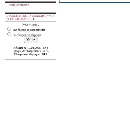
Nous contacter
LA SOCIETE DE LA CONNAISSANCE
ET DE L'IMMATERIEL
Nous vivons :
une époque de changements
un changement d'époque
Résultat au 10.08.2026 - 8h :
Epoque de changements : 36%
Changement d'époque : 64%