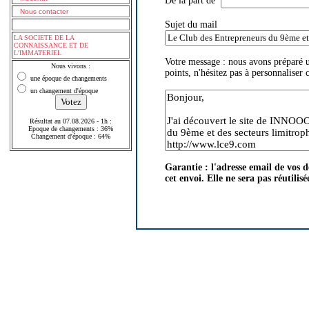
De la part de
Nous contacter
Sujet du mail
LA SOCIETE DE LA
CONNAISSANCE ET DE
L'IMMATERIEL
Votre message : nous avons prépar
Nous vivons :
points, n'hésitez pas à personnaliser 
une époque de changements
un changement d'époque
Résultat au 07.08.2026 - 1h :
Epoque de changements : 36%
Changement d'époque : 64%
Garantie : l'adresse email de vos d
cet envoi. Elle ne sera pas réutilisé